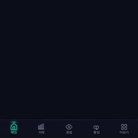
➤
메인
거래
관점
랭킹
더보기